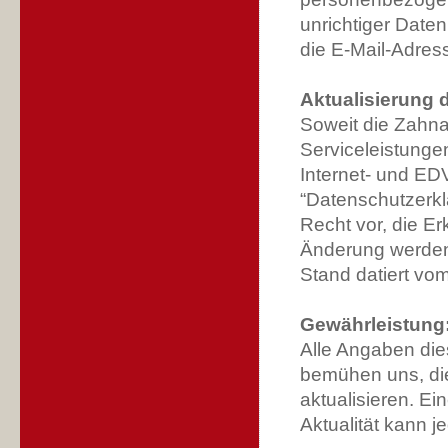
unrichtiger Date
die E-Mail-Adre
Aktualisierung 
Soweit die Zahna
Serviceleistungen
Internet- und EDV
“Datenschutzerkl
Recht vor, die E
Änderung werden w
Stand datiert vo
Gewährleistung
Alle Angaben die
bemühen uns, die
aktualisieren. Ein
Aktualität kann 