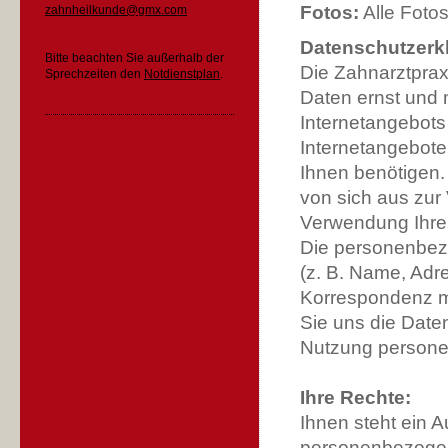
Fotos:
Alle Foto
zahnheilkunde@gmx.com
Datenschutzerk
Bitte beachten Sie außerhalb der
Die Zahnarztprax
Sprechzeiten den
Notdienstplan
.
Daten ernst und 
Internetangebots
Internetangebote
Ihnen benötigen.
von sich aus zur 
Verwendung Ihr
Die personenbezo
(z. B. Name, Adr
Korrespondenz mi
Sie uns die Date
Nutzung persone
Ihre Rechte:
Ihnen steht ein A
personenbezogene