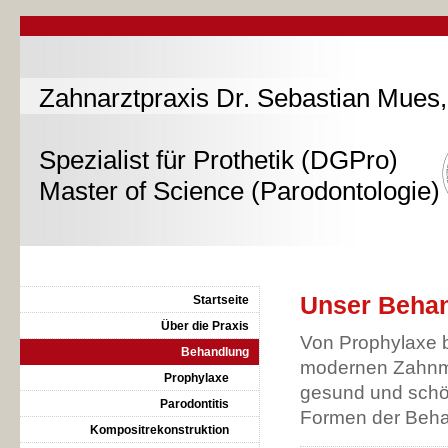
Zahnarztpraxis Dr. Sebastian Mues
Spezialist für Prothetik (DGPro)
Master of Science (Parodontologie)
Unser Beha
Startseite
Über die Praxis
Von Prophylaxe b
Behandlung
modernen Zahnme
Prophylaxe
gesund und schön
Parodontitis
Formen der Beha
Kompositrekonstruktion